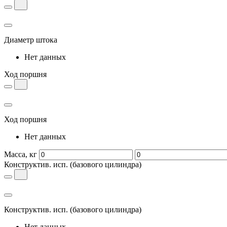
Диаметр штока
Нет данных
Ход поршня
Ход поршня
Нет данных
Масса, кг
Конструктив. исп.
(базового цилиндра)
Конструктив. исп.
(базового цилиндра)
Нет данных