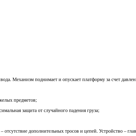
ивода. Механизм поднимает и опускает платформу за счет давлен
желых предметов;
имальная защита от случайного падения груза;
 отсутствие дополнительных тросов и цепей. Устройство – гла