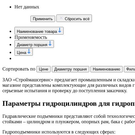
Нет данных
Применить
Сбросить всё
Наименование товара
Применяемость
Диаметр поршня
Цена
Сортировать по
Цене
Диаметру поршня
Наименованию
Фил
ЗАО «Строймашсервис» предлагает промышленным и складским
магазине представлены комплектующие для различных видов г
серьезные испытания и проверку до поступления заказчику.
Параметры гидроцилиндров для гидро
Гидравлические подъемники представляют собой технологическ
стойками – цилиндром и плунжером, опорных рам, бака с рабоч
Гидроподъемники используются в следующих сферах: