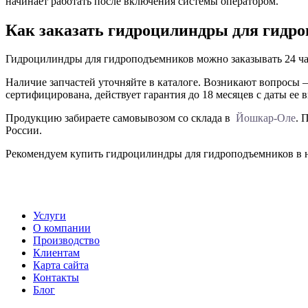
начинает работать после включения системы оператором.
Как заказать гидроцилиндры для гидр
Гидроцилиндры для гидроподъемников можно заказывать 24 ча
Наличие запчастей уточняйте в каталоге. Возникают вопросы –
сертифицирована, действует гарантия до 18 месяцев с даты ее 
Продукцию забираете самовывозом со склада в
Йошкар-Оле
. 
России.
Рекомендуем купить гидроцилиндры для гидроподъемников в на
Услуги
О компании
Производство
Клиентам
Карта сайта
Контакты
Блог