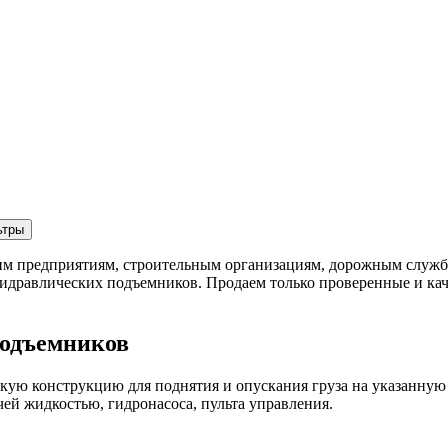
ьтры
 предприятиям, строительным организациям, дорожным служба
идравлических подъемников. Продаем только проверенные и ка
подъемников
ую конструкцию для поднятия и опускания груза на указанную 
ей жидкостью, гидронасоса, пульта управления.