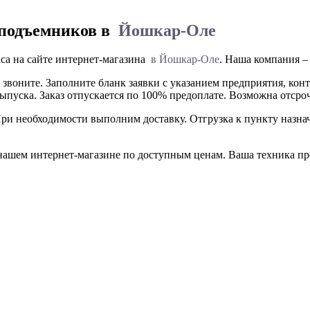
оподъемников в
Йошкар-Оле
са на сайте интернет-магазина
в Йошкар-Оле
. Наша компания –
 звоните. Заполните бланк заявки с указанием предприятия, ко
выпуска. Заказ отпускается по 100% предоплате. Возможна отсро
При необходимости выполним доставку. Отгрузка к пункту назн
шем интернет-магазине по доступным ценам. Ваша техника прос